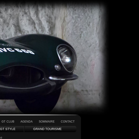
GT CLUB
AGENDA
SOMMAIRE
CONTACT
GT STYLE
GRAND TOURISME
ce