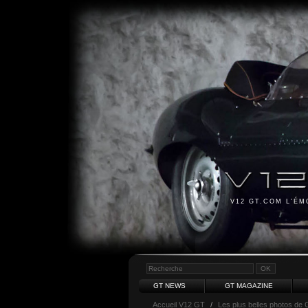
V12 GT.COM L'É
GT NEWS
GT MAGAZINE
Accueil V12 GT
/
Les plus belles photos de 