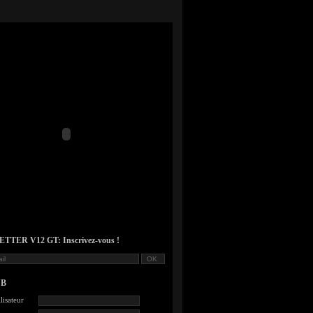
TER V12 GT: Inscrivez-vous !
UB
lisateur