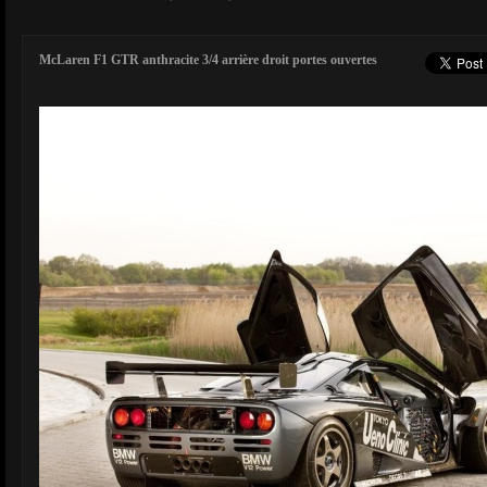
McLaren F1 GTR anthracite 3/4 arrière droit portes ouvertes