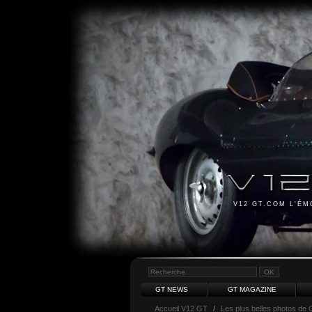
V12 GT.COM L'É
GT NEWS
GT MAGAZINE
Accueil V12 GT
/
Les plus belles photos de 