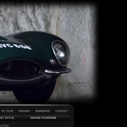
GT CLUB
AGENDA
SOMMAIRE
CONTACT
GT STYLE
GRAND TOURISME
rn Find