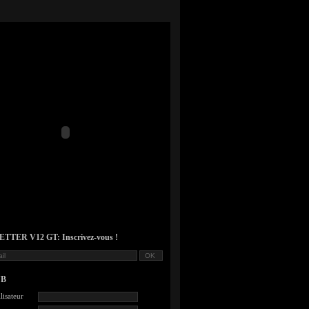
TER V12 GT: Inscrivez-vous !
UB
lisateur