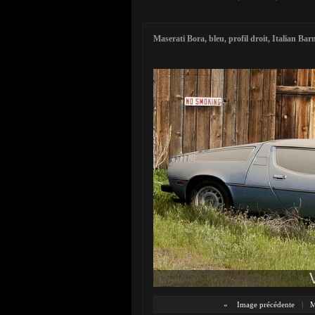
Maserati Bora, bleu, profil droit, Italian Bar
«
Image précédente
|
M