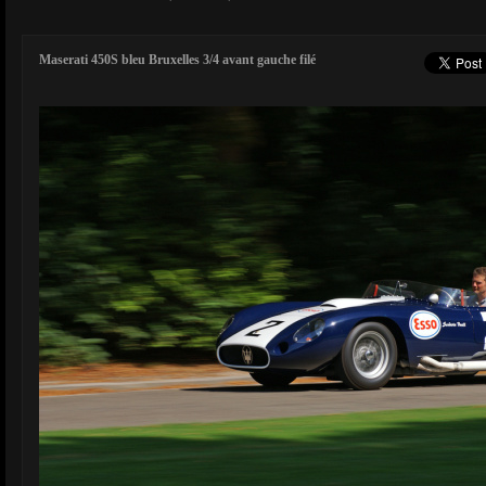
Maserati 450S bleu Bruxelles 3/4 avant gauche filé