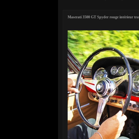
Maserati 3500 GT Spyder rouge intérieur tra