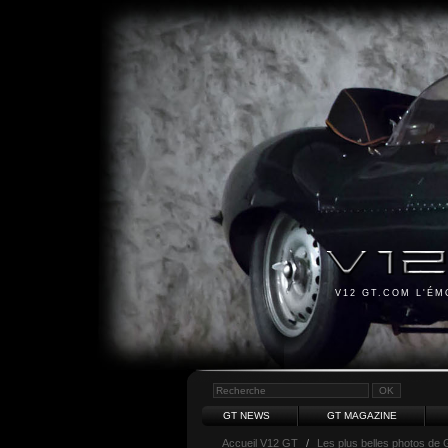
V12 GT.COM L'É
GT NEWS
GT MAGAZINE
Accueil V12 GT
/
Les plus belles photos de 