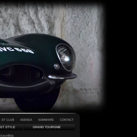
GT CLUB
AGENDA
SOMMAIRE
CONTACT
GT STYLE
GRAND TOURISME
travelling