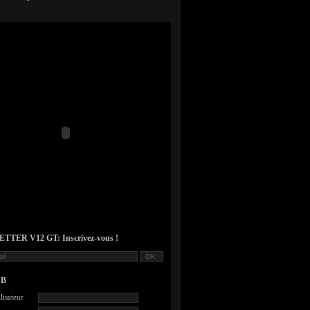
TER V12 GT: Inscrivez-vous !
UB
lisateur