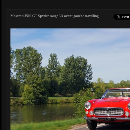
Maserati 3500 GT Spyder rouge 3/4 avant gauche travelling