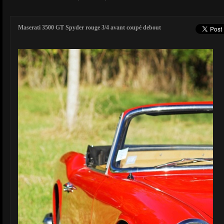
Maserati 3500 GT Spyder rouge 3/4 avant coupé debout