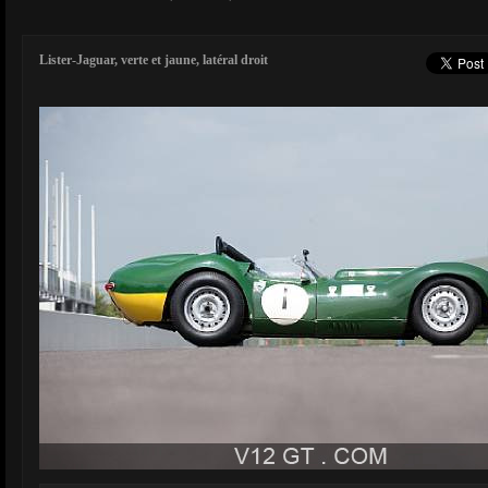
Lister-Jaguar, verte et jaune, latéral droit