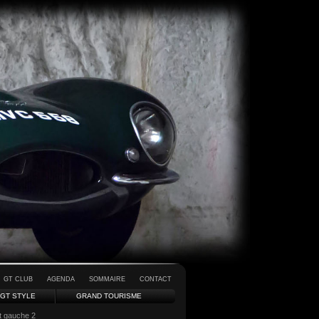
GT CLUB
AGENDA
SOMMAIRE
CONTACT
GT STYLE
GRAND TOURISME
nt gauche 2