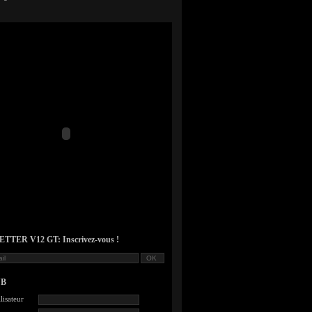
TER V12 GT: Inscrivez-vous !
UB
lisateur