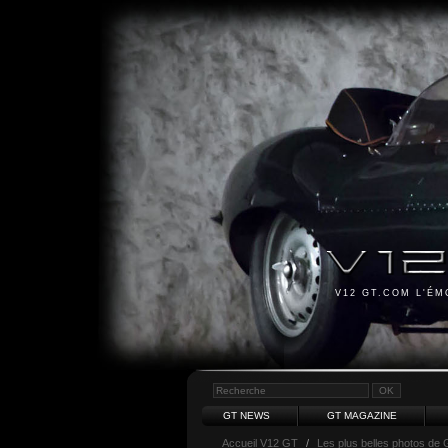
V12 GT.COM L'É
GT NEWS
GT MAGAZINE
Accueil V12 GT
/
Les plus belles photos de 