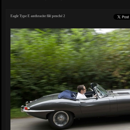
Eagle Type E anthracite filé penché 2