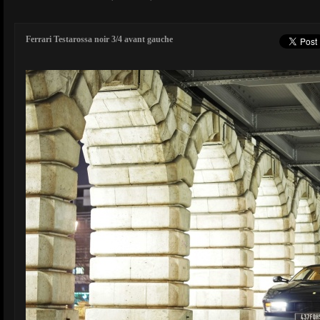
Ferrari Testarossa noir 3/4 avant gauche