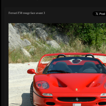
Ferrari F50 rouge face avant 3