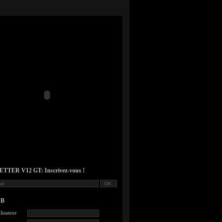
TER V12 GT: Inscrivez-vous !
UB
lisateur