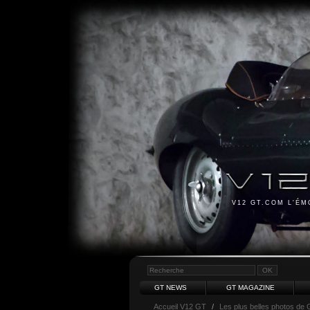
V12 GT.COM L'É
GT NEWS
GT MAGAZINE
Accueil V12 GT
/
Les plus belles photos de 