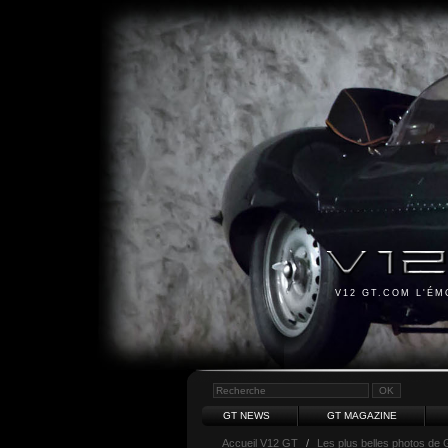
V12 GT.COM L'É
GT NEWS
GT MAGAZINE
Accueil V12 GT
/
Les plus belles photos de 