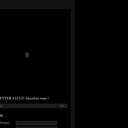
TER V12 GT: Inscrivez-vous !
UB
lisateur