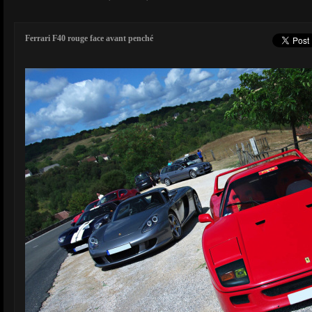
Ferrari F40 rouge face avant penché