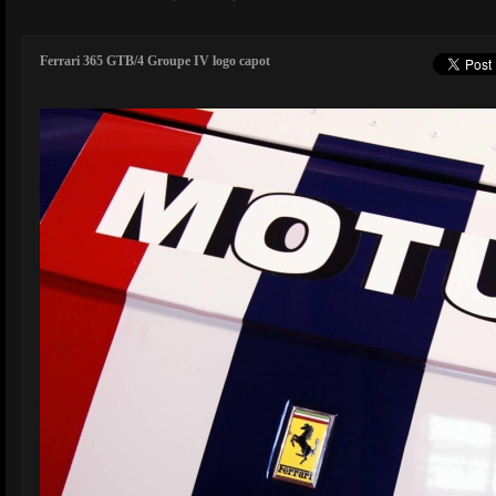
Ferrari 365 GTB/4 Groupe IV logo capot