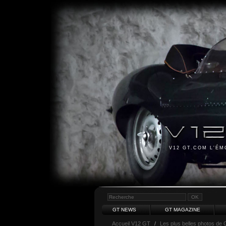
V12 GT.COM L'É
GT NEWS
GT MAGAZINE
Accueil V12 GT
/
Les plus belles photos de 