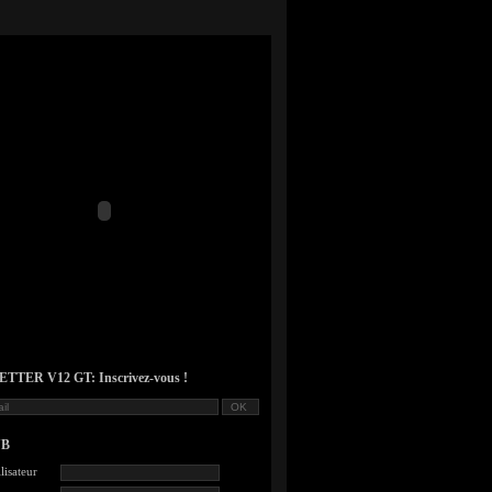
TER V12 GT: Inscrivez-vous !
UB
lisateur