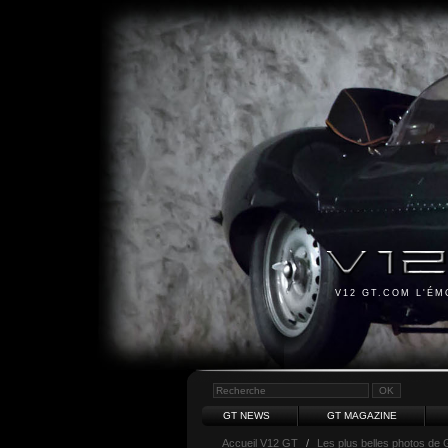
V12 GT.COM L'É
GT NEWS
GT MAGAZINE
Accueil V12 GT
/
Les plus belles photos de 