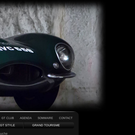
GT CLUB
AGENDA
SOMMAIRE
CONTACT
GT STYLE
GRAND TOURISME
auche