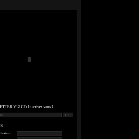
TER V12 GT: Inscrivez-vous !
UB
lisateur