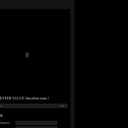
TER V12 GT: Inscrivez-vous !
UB
lisateur