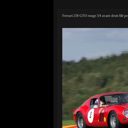
Ferrari 250 GTO rouge 3/4 avant droit filé p