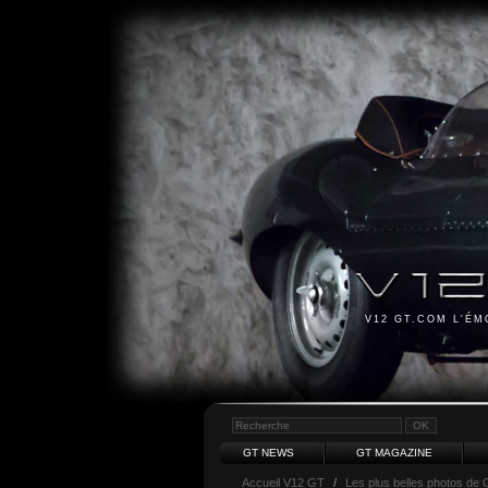
V12 GT.COM L'É
GT NEWS
GT MAGAZINE
Accueil V12 GT
/
Les plus belles photos de 