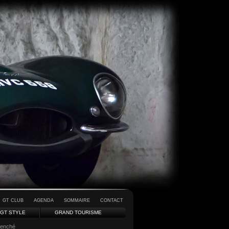
GT CLUB
AGENDA
SOMMAIRE
CONTACT
GT STYLE
GRAND TOURISME
 penché