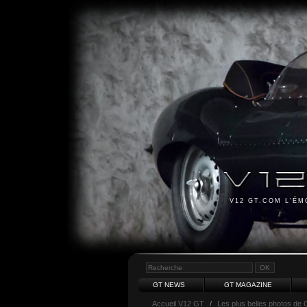
V12 GT.COM L'É
GT NEWS
GT MAGAZINE
Accueil V12 GT
/
Les plus belles photos de 