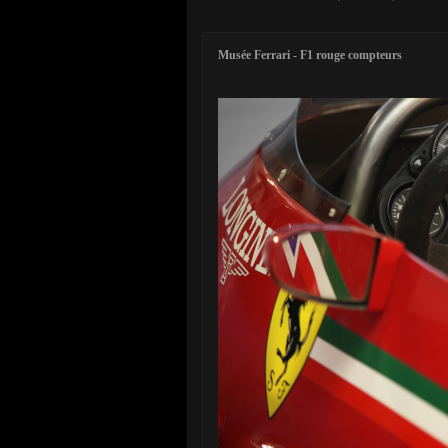
Musée Ferrari - F1 rouge compteurs