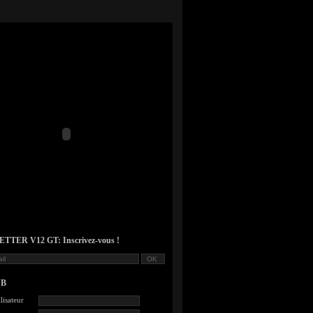
TER V12 GT: Inscrivez-vous !
UB
lisateur