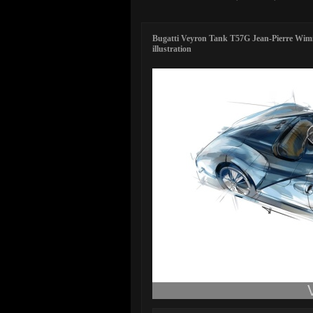
Bugatti Veyron Tank T57G Jean-Pierre Wimill
illustration