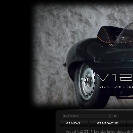
V12 GT.COM L'É
GT NEWS
GT MAGAZINE
Accueil V12 GT
/
Les plus belles photos de 