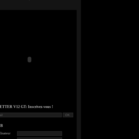
TER V12 GT: Inscrivez-vous !
UB
lisateur