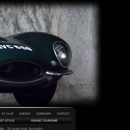
GT CLUB
AGENDA
SOMMAIRE
CONTACT
GT STYLE
GRAND TOURISME
 - 3/4 avant droit, illustration