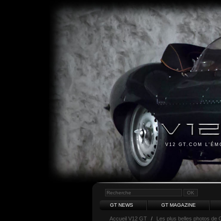
V12 GT.COM L'É
GT NEWS
GT MAGAZINE
Accueil V12 GT
/
Les plus belles photos de 