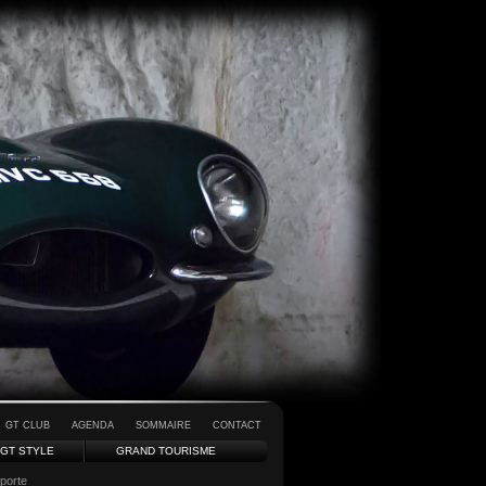
GT CLUB
AGENDA
SOMMAIRE
CONTACT
GT STYLE
GRAND TOURISME
 porte