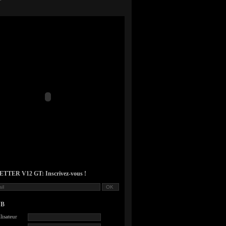
TER V12 GT: Inscrivez-vous !
UB
lisateur