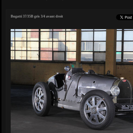
Bugatti 37/35B gris 3/4 avant droit