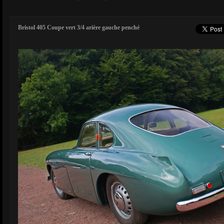
Bristol 405 Coupe vert 3/4 arière gauche penché