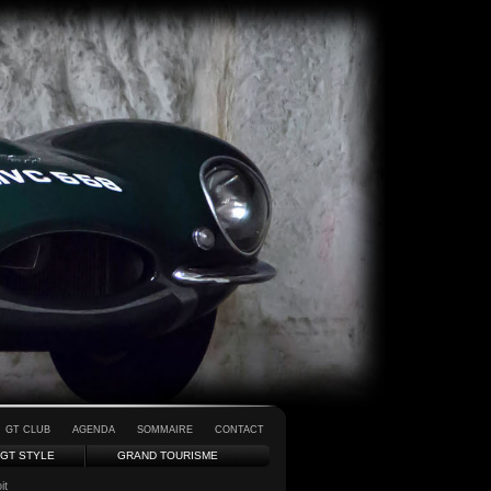
GT CLUB
AGENDA
SOMMAIRE
CONTACT
GT STYLE
GRAND TOURISME
it