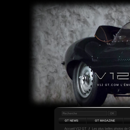
V12 GT.COM L'É
GT NEWS
GT MAGAZINE
Accueil V12 GT
/
Les plus belles photos de 