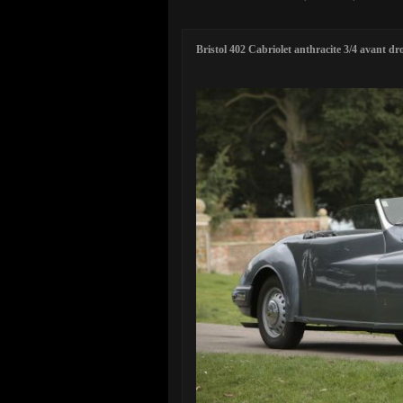
Bristol 402 Cabriolet anthracite 3/4 avant dro