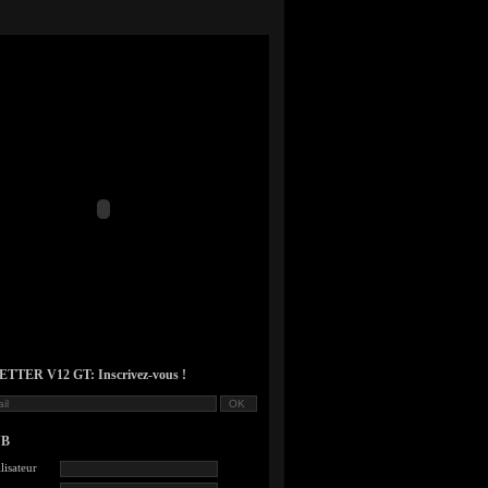
TER V12 GT: Inscrivez-vous !
UB
lisateur