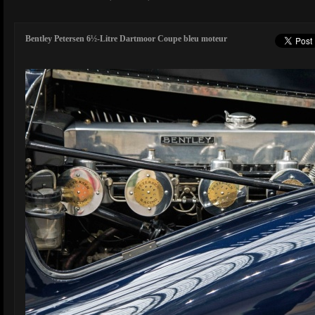
Bentley Petersen 6½-Litre Dartmoor Coupe bleu moteur