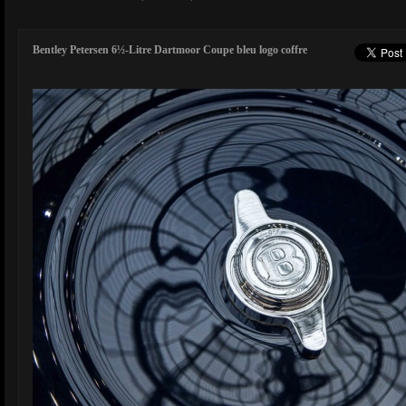
Bentley Petersen 6½-Litre Dartmoor Coupe bleu logo coffre