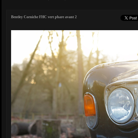
Bentley Corniche FHC vert phare avant 2