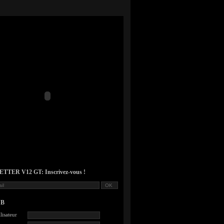
TER V12 GT: Inscrivez-vous !
UB
lisateur