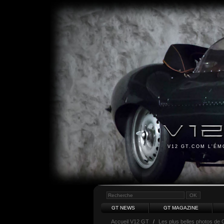
V12 GT.COM L'É
GT NEWS
GT MAGAZINE
Accueil V12 GT
/
Les plus belles photos de 