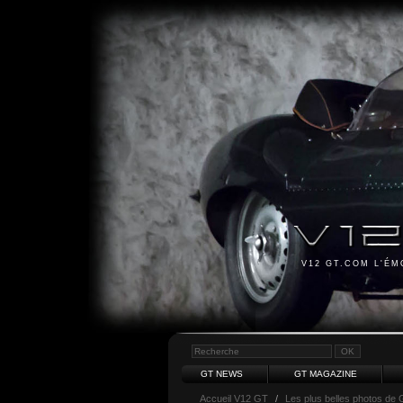
V12 GT.COM L'É
GT NEWS
GT MAGAZINE
Accueil V12 GT
/
Les plus belles photos de 