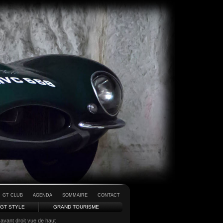
GT CLUB
AGENDA
SOMMAIRE
CONTACT
GT STYLE
GRAND TOURISME
avant droit vue de haut