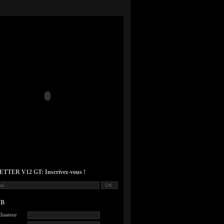
TER V12 GT: Inscrivez-vous !
UB
lisateur