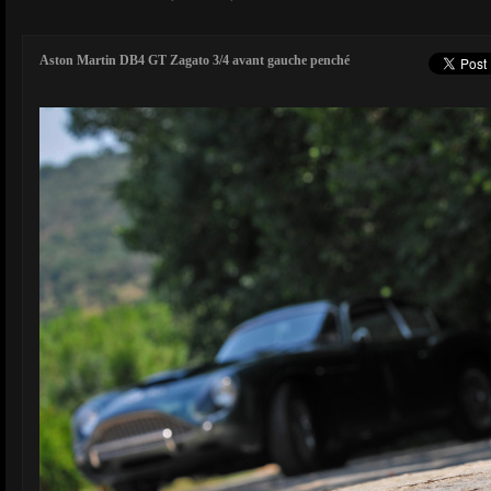
Aston Martin DB4 GT Zagato 3/4 avant gauche penché