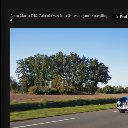
Aston Martin DB2 Cabriolet vert foncé 3/4 avant gauche travelling
4