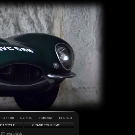
GT CLUB
AGENDA
SOMMAIRE
CONTACT
GT STYLE
GRAND TOURISME
 3/4 avant droit