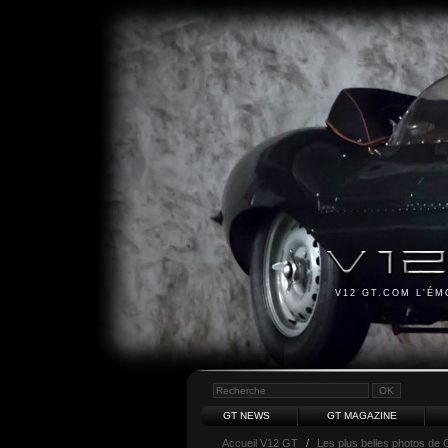
V12 GT.COM L'É
GT NEWS
GT MAGAZINE
Accueil V12 GT
/
Les plus belles photos de 