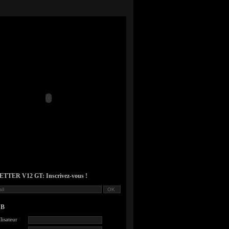
TER V12 GT: Inscrivez-vous !
UB
lisateur