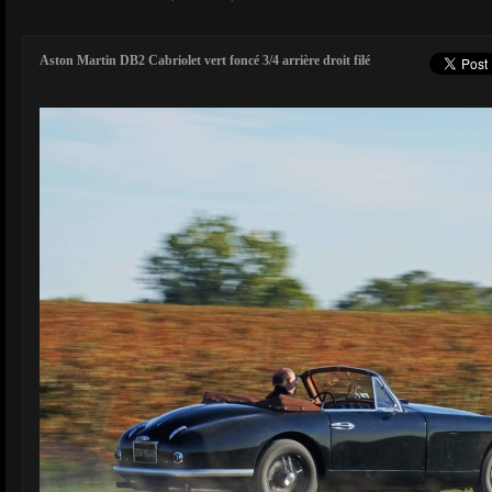
Aston Martin DB2 Cabriolet vert foncé 3/4 arrière droit filé