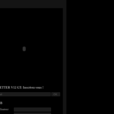
TER V12 GT: Inscrivez-vous !
UB
lisateur