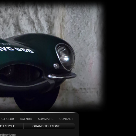
GT CLUB
AGENDA
SOMMAIRE
CONTACT
GT STYLE
GRAND TOURISME
rétroviseur