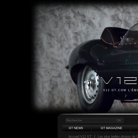
V12 GT.COM L'É
GT NEWS
GT MAGAZINE
Accueil V12 GT
/
Les plus belles photos de 