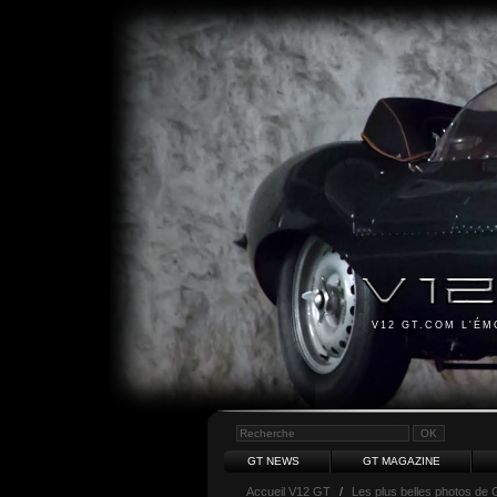
V12 GT.COM L'É
GT NEWS
GT MAGAZINE
Accueil V12 GT
/
Les plus belles photos de 