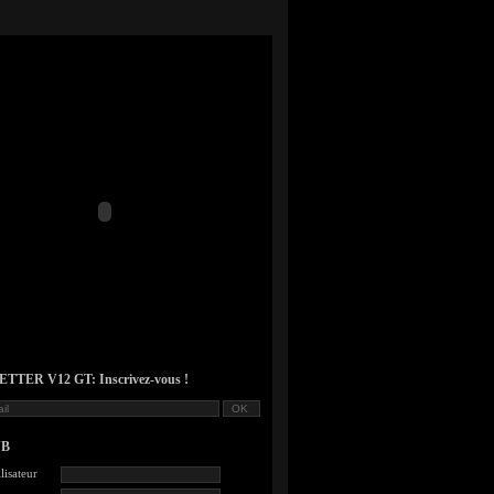
TER V12 GT: Inscrivez-vous !
UB
lisateur