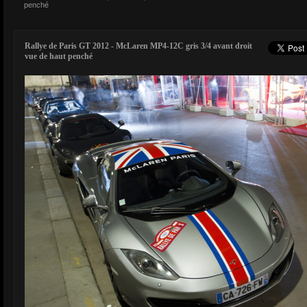
penché
Rallye de Paris GT 2012 - McLaren MP4-12C gris 3/4 avant droit
vue de haut penché