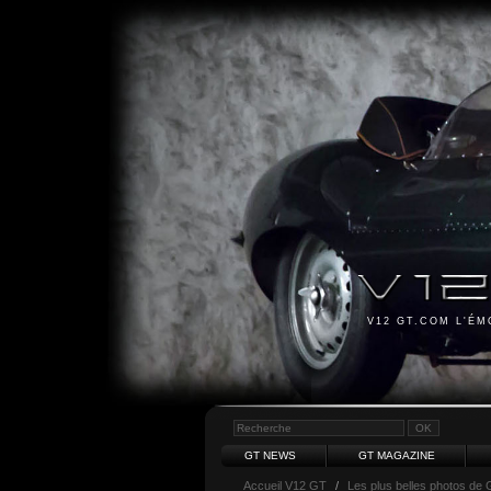
V12 GT.COM L'É
GT NEWS
GT MAGAZINE
Accueil V12 GT
/
Les plus belles photos de 