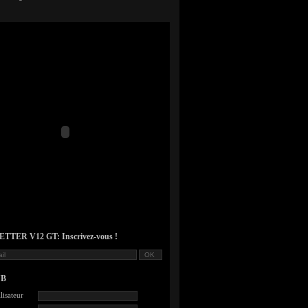
TER V12 GT: Inscrivez-vous !
UB
lisateur