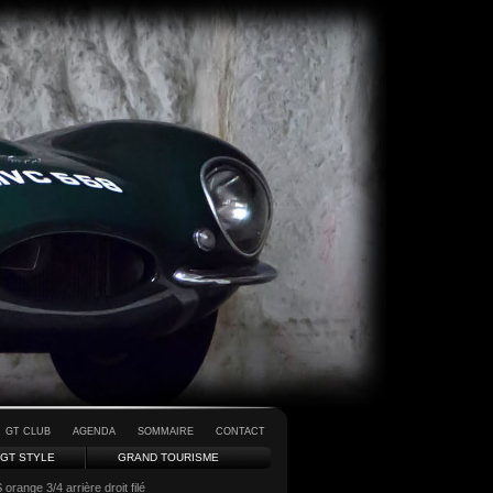
GT CLUB
AGENDA
SOMMAIRE
CONTACT
GT STYLE
GRAND TOURISME
orange 3/4 arrière droit filé