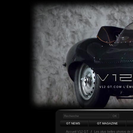
V12 GT.COM L'É
GT NEWS
GT MAGAZINE
Accueil V12 GT
/
Les plus belles photos de 