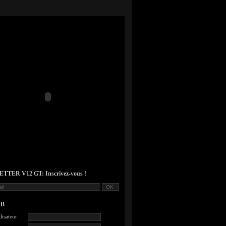
TER V12 GT: Inscrivez-vous !
UB
lisateur