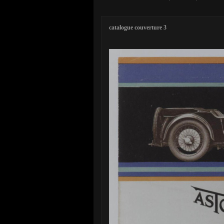
catalogue couverture 3