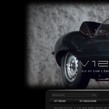
V12 GT.COM L'É
GT NEWS
GT MAGAZINE
Accueil V12 GT
/
Les plus belles photos de 