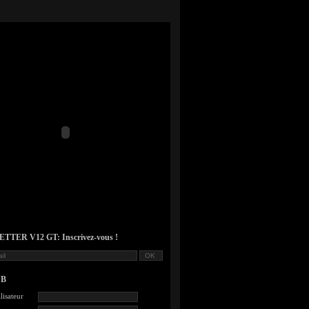
TER V12 GT: Inscrivez-vous !
UB
lisateur