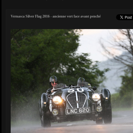
Vernasca Silver Flag 2016 - ancienne vert face avant penché