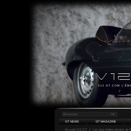
V12 GT.COM L'É
GT NEWS
GT MAGAZINE
Accueil V12 GT
/
Les plus belles photos de 