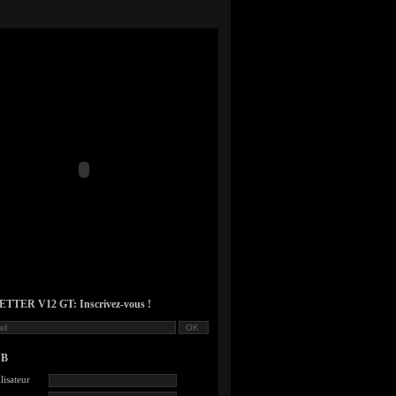
TER V12 GT: Inscrivez-vous !
UB
lisateur