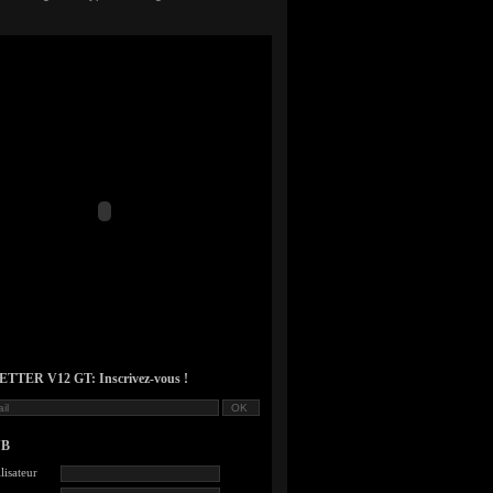
TER V12 GT: Inscrivez-vous !
UB
lisateur