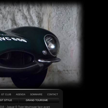
GT CLUB
AGENDA
SOMMAIRE
CONTACT
GT STYLE
GRAND TOURISME
016 - Jaguar E-Type bleu/rouge face avant