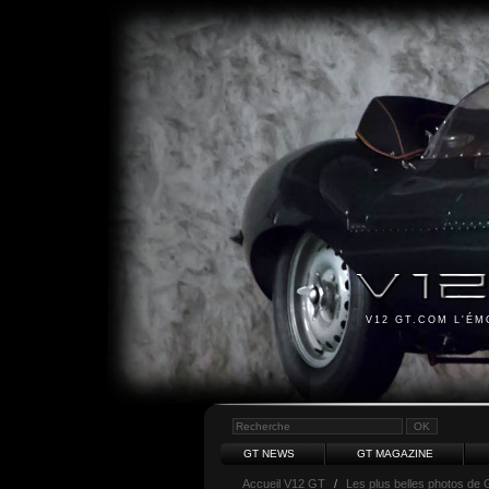
V12 GT.COM L'É
GT NEWS
GT MAGAZINE
Accueil V12 GT
/
Les plus belles photos de 