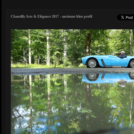
Chantilly Arts & Elégance 2017 - ancienne bleu profil