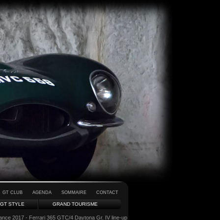
GT CLUB
AGENDA
SOMMAIRE
CONTACT
GT STYLE
GRAND TOURISME
gance 2017 - Ferrari 365 GTC/4 Daytona Gr. IV line-up