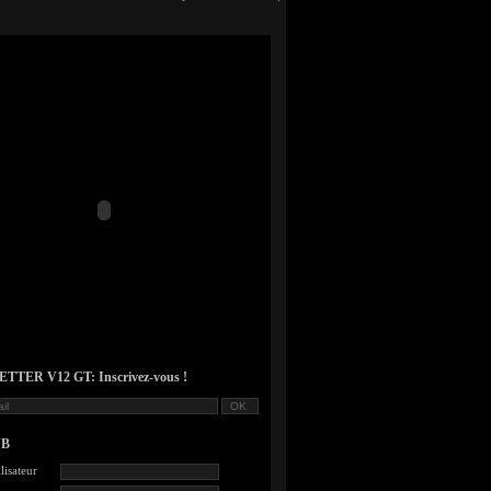
TER V12 GT: Inscrivez-vous !
UB
lisateur