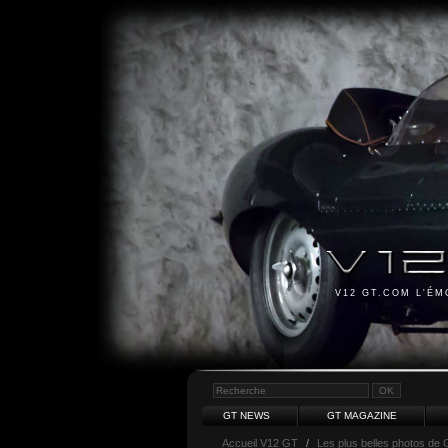
V12 GT.COM L'É
GT NEWS
GT MAGAZINE
Accueil V12 GT
/
Les plus belles photos de 