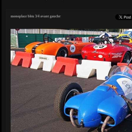
monoplace bleu 3/4 avant gauche