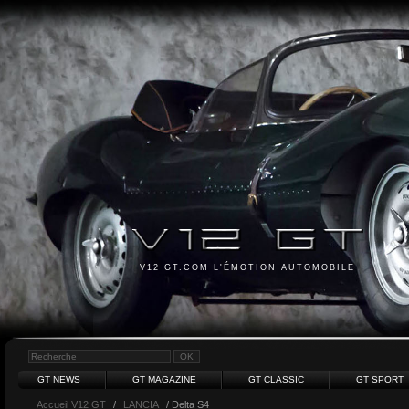
V12 GT.COM L'ÉMOTION AUTOMOBILE
GT NEWS
GT MAGAZINE
GT CLASSIC
GT SPORT
Accueil V12 GT
/
LANCIA
/ Delta S4