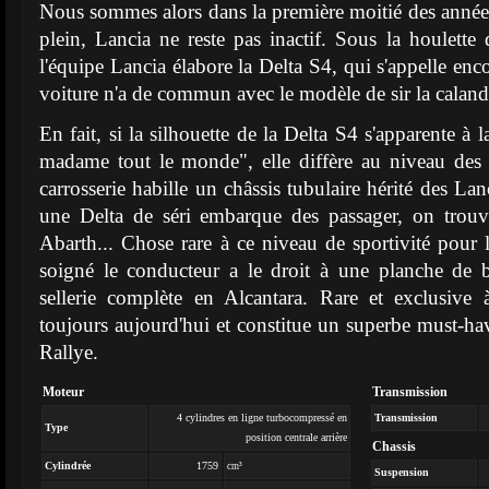
Nous sommes alors dans la première moitié des années 
plein, Lancia ne reste pas inactif. Sous la houlette 
l'équipe Lancia élabore la Delta S4, qui s'appelle enc
voiture n'a de commun avec le modèle de sir la calandre
En fait, si la silhouette de la Delta S4 s'apparente à 
madame tout le monde", elle diffère au niveau des 
carrosserie habille un châssis tubulaire hérité des Lan
une Delta de séri embarque des passager, on trouv
Abarth... Chose rare à ce niveau de sportivité pour l'
soigné le conducteur a le droit à une planche de 
sellerie complète en Alcantara. Rare et exclusive à
toujours aujourd'hui et constitue un superbe must-ha
Rallye.
Moteur
Transmission
4 cylindres en ligne turbocompressé en
Transmission
Type
position centrale arrière
Chassis
Cylindrée
1759
cm³
Suspension