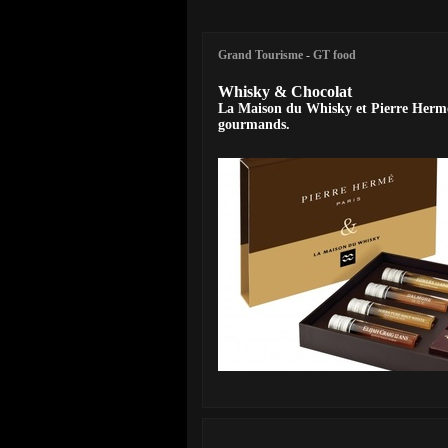
Grand Tourisme
-
GT food
Whisky & Chocolat
La Maison du Whisky et Pierre Hermé o
gourmands.