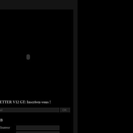
TER V12 GT: Inscrivez-vous !
UB
lisateur