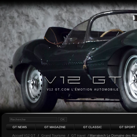
V12 GT.COM L'ÉMOTION AUTOMOBILE
GT NEWS
GT MAGAZINE
GT CLASSIC
GT SPORT
Accueil V12 GT
/
Grand Tourisme
/
GT travel
/ Marrakech Le Domaine des Re