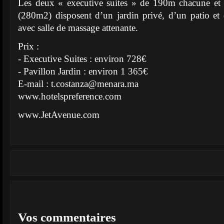
Les deux « executive suites » de 190m chacune et 
(280m2) disposent d’un jardin privé, d’un patio et 
avec salle de massage attenante.
Prix :
- Executive Suites : environ 728€
- Pavillon Jardin : environ 1 365€
E-mail :
t.costanza@menara.ma
www.hotelspreference.com
www.JetAvenue.com
Vos commentaires