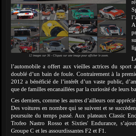
r
S
l
A
p
s
l
12 images sur 36 - Cliquez sur une image pour afficher le zoom.
L
l’automobile a offert aux vieilles actrices du sport 
doublé d’un bain de foule. Contrairement à la premiè
2012 a bénéficié de l’intérêt d’un vaste public, d’am
que de familles encanaillées par la curiosité de leurs 
Ces derniers, comme les autres d’ailleurs ont apprécié 
Des voitures en nombre qui se suivent et se succèdent
poursuite du temps passé. Aux plateaux Classic E
Trofeo Nastro Rosso et Sixties' Endurance, s’ajout
Groupe C et les assourdissantes F2 et F1.