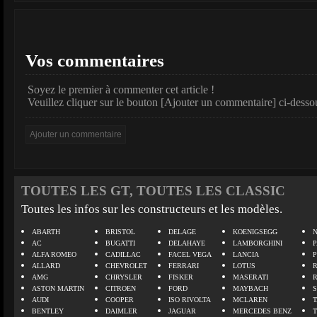
Vos commentaires
Soyez le premier à commenter cet article !
Veuillez cliquer sur le bouton [Ajouter un commentaire] ci-desso
TOUTES LES GT, TOUTES LES CLASSIC
Toutes les infos sur les constructeurs et les modèles.
ABARTH
BRISTOL
DELAGE
KOENIGSEGG
N
AC
BUGATTI
DELAHAYE
LAMBORGHINI
P
ALFA ROMEO
CADILLAC
FACEL VEGA
LANCIA
ALLARD
CHEVROLET
FERRARI
LOTUS
AMG
CHRYSLER
FISKER
MASERATI
ASTON MARTIN
CITROEN
FORD
MAYBACH
AUDI
COOPER
ISO RIVOLTA
MCLAREN
BENTLEY
DAIMLER
JAGUAR
MERCEDES BENZ