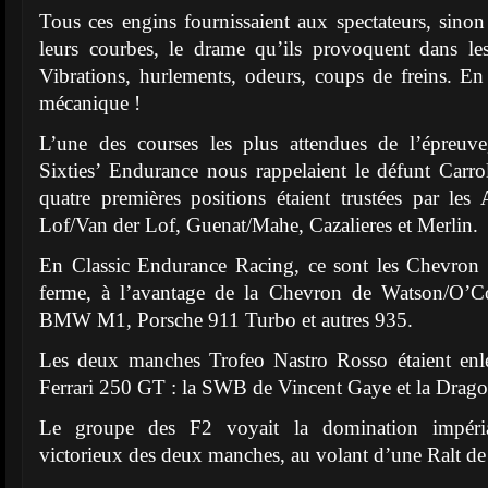
Tous ces engins fournissaient aux spectateurs, sinon 
leurs courbes, le drame qu’ils provoquent dans les
Vibrations, hurlements, odeurs, coups de freins. En 
mécanique !
L’une des courses les plus attendues de l’épreuv
Sixties’ Endurance nous rappelaient le défunt Carrol
quatre premières positions étaient trustées par l
Lof/Van der Lof, Guenat/Mahe, Cazalieres et Merlin.
En Classic Endurance Racing, ce sont les Chevron e
ferme, à l’avantage de la Chevron de Watson/O’Co
BMW M1, Porsche 911 Turbo et autres 935.
Les deux manches Trofeo Nastro Rosso étaient enl
Ferrari 250 GT : la SWB de Vincent Gaye et la Drago
Le groupe des F2 voyait la domination impéria
victorieux des deux manches, au volant d’une Ralt d